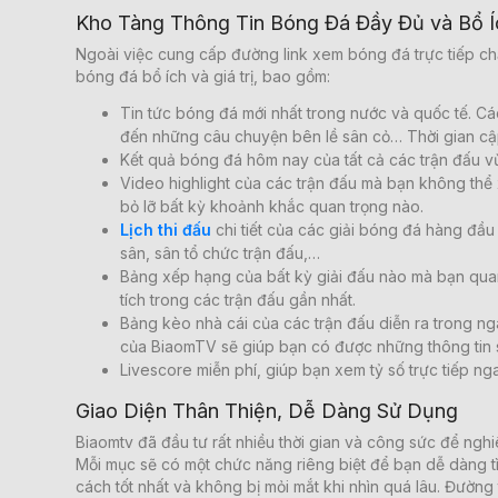
Kho Tàng Thông Tin Bóng Đá Đầy Đủ và Bổ Í
Ngoài việc cung cấp đường link xem bóng đá trực tiếp ch
bóng đá bổ ích và giá trị, bao gồm:
Tin tức bóng đá mới nhất trong nước và quốc tế. Các
đến những câu chuyện bên lề sân cỏ… Thời gian cập 
Kết quả bóng đá hôm nay của tất cả các trận đấu vừa
Video highlight của các trận đấu mà bạn không thể 
bỏ lỡ bất kỳ khoảnh khắc quan trọng nào.
Lịch thi đấu
chi tiết của các giải bóng đá hàng đầu 
sân, sân tổ chức trận đấu,…
Bảng xếp hạng của bất kỳ giải đấu nào mà bạn quan 
tích trong các trận đấu gần nhất.
Bảng kèo nhà cái của các trận đấu diễn ra trong ngà
của BiaomTV sẽ giúp bạn có được những thông tin soi
Livescore miễn phí, giúp bạn xem tỷ số trực tiếp n
Giao Diện Thân Thiện, Dễ Dàng Sử Dụng
Biaomtv đã đầu tư rất nhiều thời gian và công sức để ngh
Mỗi mục sẽ có một chức năng riêng biệt để bạn dễ dàng t
cách tốt nhất và không bị mỏi mắt khi nhìn quá lâu. Đườn