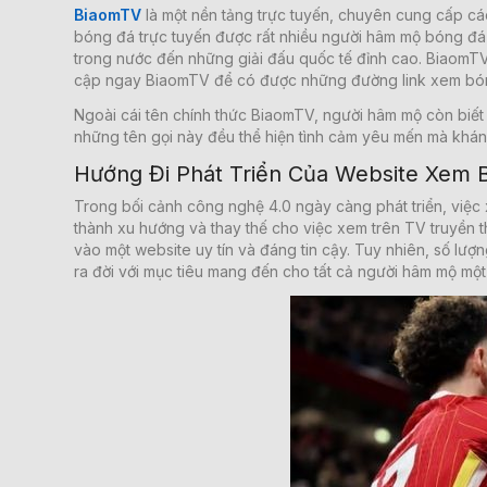
BiaomTV
là một nền tảng trực tuyến, chuyên cung cấp các
bóng đá trực tuyến được rất nhiều người hâm mộ bóng đá V
trong nước đến những giải đấu quốc tế đỉnh cao. BiaomTV
cập ngay BiaomTV để có được những đường link xem bóng
Ngoài cái tên chính thức BiaomTV, người hâm mộ còn biết
những tên gọi này đều thể hiện tình cảm yêu mến mà khán
Hướng Đi Phát Triển Của Website Xem 
Trong bối cảnh công nghệ 4.0 ngày càng phát triển, việc x
thành xu hướng và thay thế cho việc xem trên TV truyền t
vào một website uy tín và đáng tin cậy. Tuy nhiên, số l
ra đời với mục tiêu mang đến cho tất cả người hâm mộ một