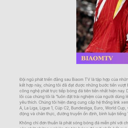
Đội ngũ phát triển đằng sau Biaom TV là tập hợp của nhữn
kết hợp này, chúng tôi đã đạt được những bước tiến vượt
công nghệ phát trực tiếp bóng đá tiên tiến nhất hiện nay.
lõi của chúng tôi là “luôn đặt trải nghiệm của người dùng
yêu thích. Chúng tôi hiện đang cung cấp hệ thống link xe
A, La Liga, Ligue 1, Cúp C2, Bundesliga, Euro, World Cu
động và chân thực, đường truyền ổn định, bình luận tiếng
Không chỉ đơn thuần là phát sóng bóng đá miễn phí với ch