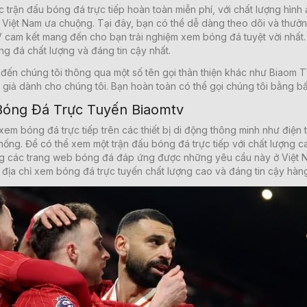
 trận đấu bóng đá trực tiếp hoàn toàn miễn phí, với chất lượng hìn
iệt Nam ưa chuộng. Tại đây, bạn có thể dễ dàng theo dõi và thưởng 
 cam kết mang đến cho bạn trải nghiệm xem bóng đá tuyệt vời nhất.
 đá chất lượng và đáng tin cậy nhất.
 đến chúng tôi thông qua một số tên gọi thân thiện khác như Biaom 
 giả dành cho chúng tôi. Bạn hoàn toàn có thể gọi chúng tôi bằng b
Bóng Đá Trực Tuyến Biaomtv
em bóng đá trực tiếp trên các thiết bị di động thông minh như điện 
hống. Để có thể xem một trận đấu bóng đá trực tiếp với chất lượng c
ượng các trang web bóng đá đáp ứng được những yêu cầu này ở Việt N
 địa chỉ xem bóng đá trực tuyến chất lượng cao và đáng tin cậy hàn