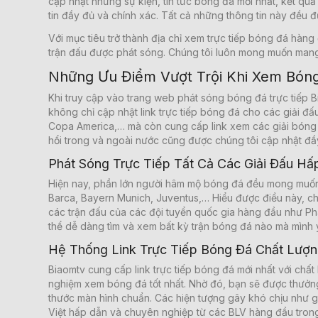
cập nhật những sự kiện, tin tức bóng đá mới nhất, kết quả
tin đầy đủ và chính xác. Tất cả những thông tin này đều 
Với mục tiêu trở thành địa chỉ xem trực tiếp bóng đá hàng
trận đấu được phát sóng. Chúng tôi luôn mong muốn mang 
Những Ưu Điểm Vượt Trội Khi Xem Bóng
Khi truy cập vào trang web phát sóng bóng đá trực tiếp 
không chỉ cập nhật link trực tiếp bóng đá cho các giải đấ
Copa America,… mà còn cung cấp link xem các giải bóng
hổi trong và ngoài nước cũng được chúng tôi cập nhật đầ
Phát Sóng Trực Tiếp Tất Cả Các Giải Đấu Hấ
Hiện nay, phần lớn người hâm mộ bóng đá đều mong muốn đ
Barca, Bayern Munich, Juventus,… Hiểu được điều này, chú
các trận đấu của các đội tuyển quốc gia hàng đầu như Phá
thể dễ dàng tìm và xem bất kỳ trận bóng đá nào mà mình y
Hệ Thống Link Trực Tiếp Bóng Đá Chất Lượn
Biaomtv cung cấp link trực tiếp bóng đá mới nhất với ch
nghiệm xem bóng đá tốt nhất. Nhờ đó, bạn sẽ được thưởng
thước màn hình chuẩn. Các hiện tượng gây khó chịu như gi
Việt hấp dẫn và chuyên nghiệp từ các BLV hàng đầu tron