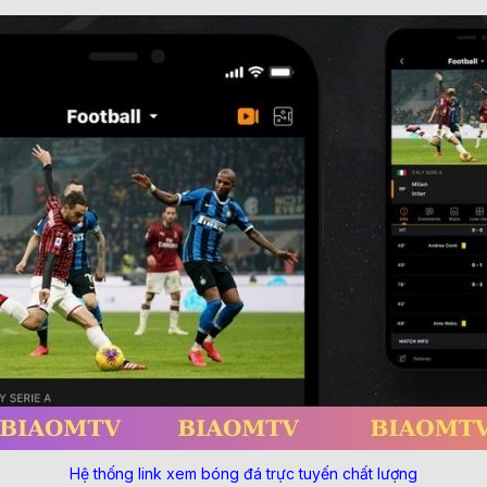
Hệ thống link xem bóng đá trực tuyến chất lượng