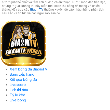
sức mạnh thể chất và tầm ảnh hưởng chiến thuật. Từ thủ môn đến tiền đạo,
những “người khổng lồ” này luôn biết cách tỏa sáng để mang về chiến
thắng. Hãy truy cập
BiaomTV
thường xuyên để cập nhật những phân tích
sâu sắc và tin tức về các ngôi sao sân cỏ.
Xem bóng đá BiaomTV
Bảng xếp hạng
Kết quả bóng đá
Livescore
Lịch thi đấu
Tỷ lệ kèo
Live bóng