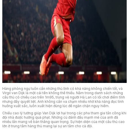
Hàng phòng ngự luôn cần những thủ lĩnh có khả năng không chiến tốt, và
Virgil van Dijk là một cái tên không thể thiếu. Nằm trong danh sách những
cầu thủ có chiều cao trên 1m95, trung vệ người Hà Lan có lối chơi điềm tĩnh
nhưng đầy quyết liệt. Anh không cần va chạm nhiều nhờ khả năng đọc tình
huống xuất sắc, luôn xuất hiện đúng lúc để ngăn chặn nguy hiểm.
Chiều cao lý tưởng giúp Van Dijk lợi hại trong các pha tham gia tấn công khi
đội nhà được hưởng quả phạt. Những cú đánh đầu mạnh mẽ của anh đã
nhiều lần mang về bàn thắng quan trọng. Sự hiện diện của một cầu thủ cao
lớn ở trung tâm hàng thủ mang lại sự an tâm cho cả đội.